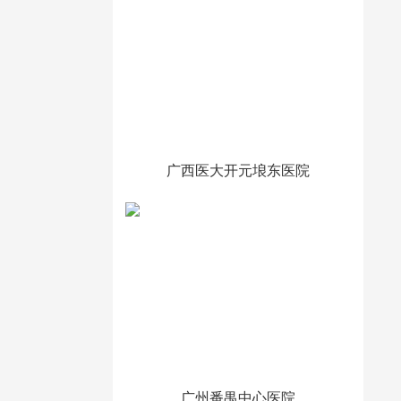
广西医大开元埌东医院
广州番禺中心医院