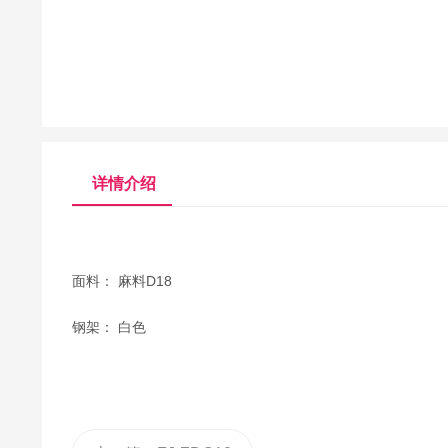
详情介绍
面料： 麻料D18
钢架： 白色