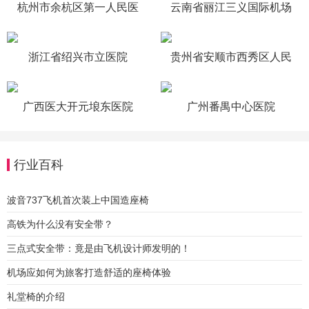
杭州市余杭区第一人民医
云南省丽江三义国际机场
院
浙江省绍兴市立医院
贵州省安顺市西秀区人民
医院
广西医大开元埌东医院
广州番禺中心医院
行业百科
波音737飞机首次装上中国造座椅
高铁为什么没有安全带？
三点式安全带：竟是由飞机设计师发明的！
机场应如何为旅客打造舒适的座椅体验
礼堂椅的介绍