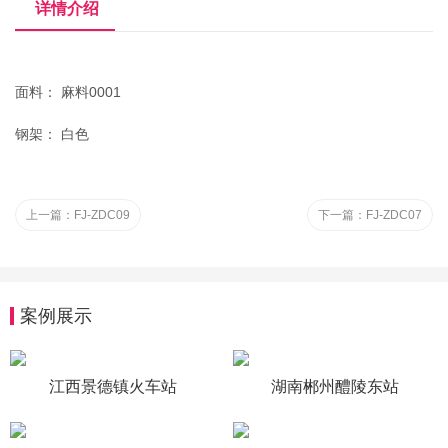
详情介绍
面料： 麻料0001
钢架： 白色
上一篇：
FJ-ZDC09
下一篇：
FJ-ZDC07
案例展示
江西景德镇火车站
湖南郴州醴陵东站