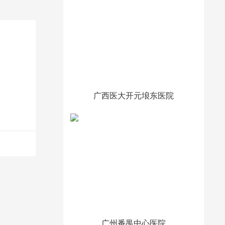
广西医大开元埌东医院
广州番禺中心医院