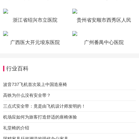
院
浙江省绍兴市立医院
贵州省安顺市西秀区人民
医院
广西医大开元埌东医院
广州番禺中心医院
行业百科
波音737飞机首次装上中国造座椅
高铁为什么没有安全带？
三点式安全带：竟是由飞机设计师发明的！
机场应如何为旅客打造舒适的座椅体验
礼堂椅的介绍
国精家具赶超潮流的现代办公家具