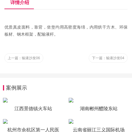
详情介绍
优质真皮面料，靠背，坐垫均用高密度海绵，内用烘干方木、环保
板材、钢木框架，配输液杆。
上一篇：
输液沙发06
下一篇：
输液沙发04
案例展示
江西景德镇火车站
湖南郴州醴陵东站
杭州市余杭区第一人民医
云南省丽江三义国际机场