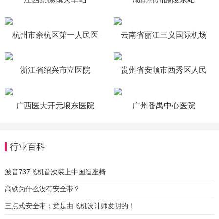
杭州市余杭区第一人民医
云南省丽江三义国际机场
院
浙江省绍兴市立医院
贵州省安顺市西秀区人民
医院
广西医大开元埌东医院
广州番禺中心医院
行业百科
波音737飞机首次装上中国造座椅
高铁为什么没有安全带？
三点式安全带：竟是由飞机设计师发明的！