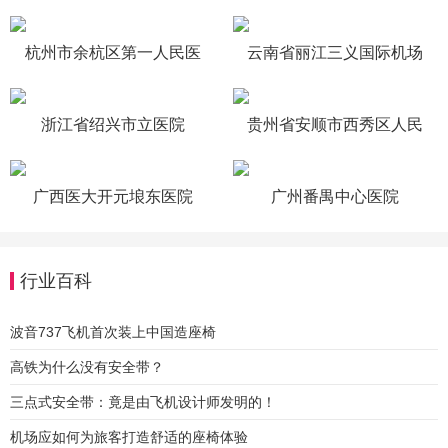
杭州市余杭区第一人民医
云南省丽江三义国际机场
院
浙江省绍兴市立医院
贵州省安顺市西秀区人民
医院
广西医大开元埌东医院
广州番禺中心医院
行业百科
波音737飞机首次装上中国造座椅
高铁为什么没有安全带？
三点式安全带：竟是由飞机设计师发明的！
机场应如何为旅客打造舒适的座椅体验