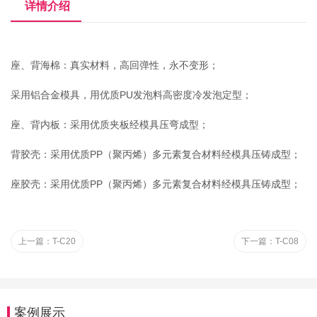
详情介绍
座、背海棉：真实材料，高回弹性，永不变形；
采用铝合金模具，用优质PU发泡料高密度冷发泡定型；
座、背内板：采用优质夹板经模具压弯成型；
背胶壳：采用优质PP（聚丙烯）多元素复合材料经模具压铸成型；
座胶壳：采用优质PP（聚丙烯）多元素复合材料经模具压铸成型；
上一篇：
T-C20
下一篇：
T-C08
案例展示