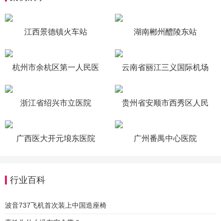
江西景德镇火车站
湖南郴州醴陵东站
杭州市余杭区第一人民医
云南省丽江三义国际机场
院
浙江省绍兴市立医院
贵州省安顺市西秀区人民
医院
广西医大开元埌东医院
广州番禺中心医院
行业百科
波音737飞机首次装上中国造座椅