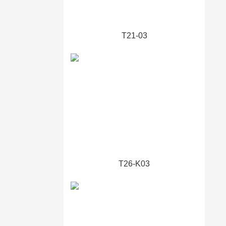
T21-03
T26-K03