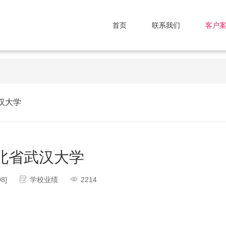
首页
联系我们
客户
汉大学
北省武汉大学
08]
学校业绩
2214