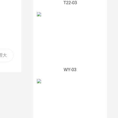
T22-03
理大
WY-03