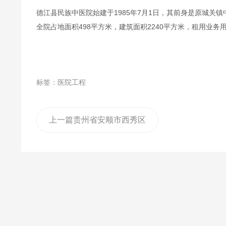
德江县民族中医院始建于1985年7月1日，其前身是原城关
全院占地面积498平方米，建筑面积2240平方米，租用业务用
标签：医院工程
上一篇
贵州省安顺市西秀区
人民医院