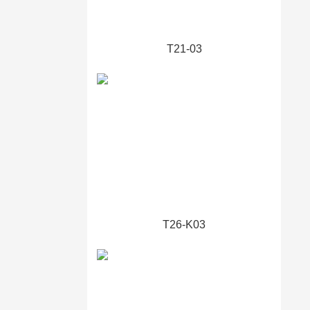
T21-03
T26-K03