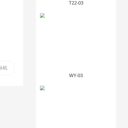
T22-03
际机
WY-03